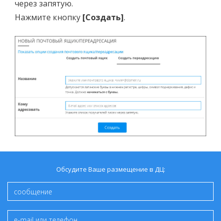
через запятую.
Нажмите кнопку
[Создать]
.
Обсудите Ваше размещение в ДЦ: