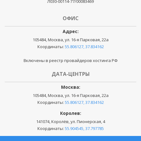
Л030-00114-77/00083469
ОФИС
Адрес:
105484, Москва, ул. 16-я Парковая, 22а
Координаты:
55.806127, 37.834162
Включены в реестр провайдеров хостинга РФ
ДАТА-ЦЕНТРЫ
Москва:
105484, Москва, ул. 16-я Парковая, 22а
Координаты:
55.806127, 37.834162
Королев:
141074, Королёв, ул. Пионерская, 4
Координаты:
55.904545, 37.797785