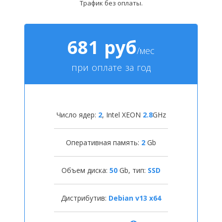
Трафик без оплаты.
681 руб
/мес
при оплате за год
Число ядер:
2
,
Intel XEON
2.8
GHz
Оперативная память:
2
Gb
Объем диска:
50
Gb, тип:
SSD
Дистрибутив:
Debian v13 x64