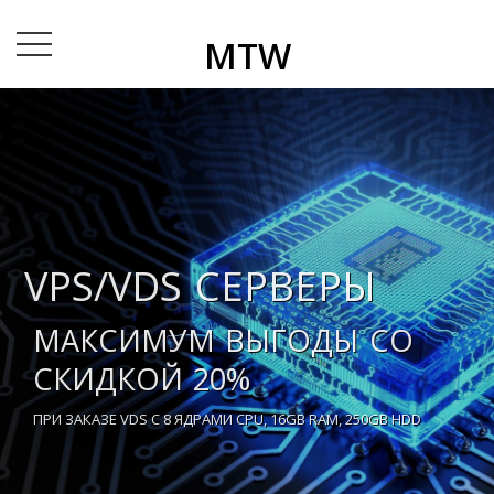
MTW
VPS/VDS СЕРВЕРЫ
МАКСИМУМ ВЫГОДЫ СО
СКИДКОЙ 20%
ПРИ ЗАКАЗЕ VDS C 8 ЯДРАМИ CPU, 16GB RAM, 250GB HDD