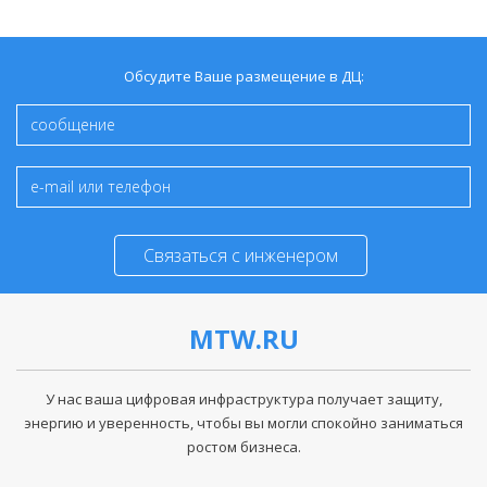
Обсудите Ваше размещение в ДЦ:
Связаться с инженером
MTW.RU
У нас ваша цифровая инфраструктура получает защиту,
энергию и уверенность, чтобы вы могли спокойно заниматься
ростом бизнеса.