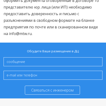
оформить документы оговоренные в договоре то
представителю юр. лица (или ИП) необходимо
предоставить доверенность и письмо с
разъяснениями в свободном формате на бланке
предприятия по почте или в сканированном виде
на info@mtw.ru.
Обсудите Ваше размещение в ДЦ:
Связаться с инженером