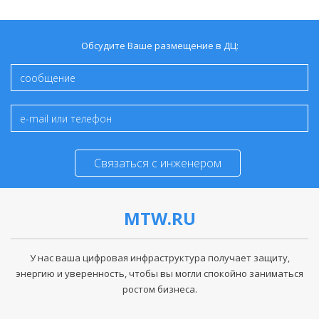
Обсудите Ваше размещение в ДЦ:
Связаться с инженером
MTW.RU
У нас ваша цифровая инфраструктура получает защиту,
энергию и уверенность, чтобы вы могли спокойно заниматься
ростом бизнеса.