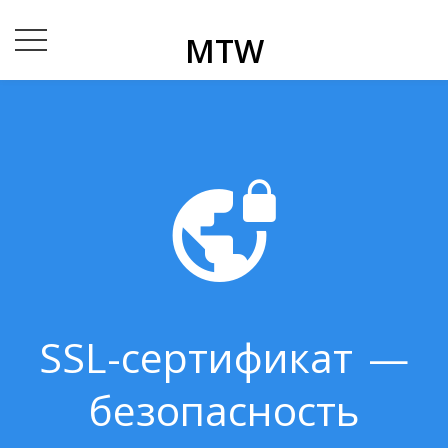
MTW
SSL-сертификат —
безопасность