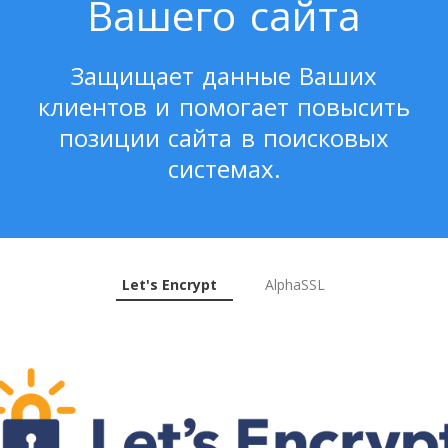
Вашего сайта
Защищает данные Ваших
клиентов и помогает повысить
позиции сайта в поисковых
системах.
Let's Encrypt
AlphaSSL